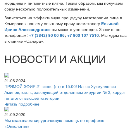
морщины и пигментные пятна. Таким образом, мы получаем
сразу несколько положительных изменений.
Записаться на эффективную процедуру мезотерапии лица в
Кемерово к нашему опытному врачу-косметологу
Елкиной
Ирине Александровне
вы можете уже сегодня. Звоните по
телефонам:
+7 (3842) 90 00 96
;
+7 900 107 7510
. Мы ждем вас
в клинике «Санара».
НОВОСТИ И АКЦИИ
21.06.2024
ПРЯМОЙ ЭФИР 21 июня (пт) в 15:00! Ильяс Хукмуллович
Аминов, к.м.н., заведующий отделением хирургии № 2, хирург-
гепатолог высшей категории
Читать подробнее
21.09.2020
Мы оказываем хирургическую помощь по профилю
«Онкология»