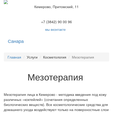
Кемерово, Притомский, 11
+7 (3842) 90 00 96
мы вконтакте
Санара
Toggle
navigati
Главная
Услуги
Косметология
Мезотерапия
Мезотерапия
Мезотерапия лица в Кемерово - методика введения под кожу
различных «коктейлей» (сочетания определенных
биологических веществ). Все косметологические средства для
домашнего ухода воздействуют только на поверхностные слои