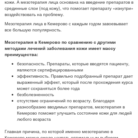
кожи. А мезотерапия лица основана на введение препаратов в
срединные слои (под кожу), что помогает препарату «изнутри»
воздействовать на проблему.
Мезотерапия лица в Кемерово с каждым годом завоевывает
все большую популярность.
Мезотерапия в Кемерово по сравнению с другими
методами лечений заболевания кожи имеет массу
преимущества:
безопасность. Препараты, которые вводятся пациенту,
являются сертифицированными
эффективность. Правильно подобранный препарат дает
выраженный эффект, который после прохождения курса
может сохраняться более года
безболезненность
отсутствие ограничений по возрасту. Благодаря
разнообразию вводимых препаратов, мезотерапия в
Кемерово поможет улучшить состояние кожи для людей
любого возраста
Главная причина, по которой именно мезотерапию в
Кемерово можно смело назвать оптимальным выбором,