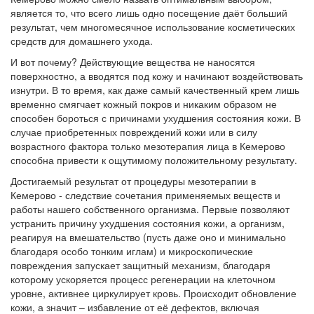
является то, что всего лишь одно посещение даёт больший
результат, чем многомесячное использование косметических
средств для домашнего ухода.
И вот почему? Действующие вещества не наносятся
поверхностно, а вводятся под кожу и начинают воздействовать
изнутри. В то время, как даже самый качественный крем лишь
временно смягчает кожный покров и никаким образом не
способен бороться с причинами ухудшения состояния кожи. В
случае приобретенных повреждений кожи или в силу
возрастного фактора только мезотерапия лица в Кемерово
способна привести к ощутимому положительному результату.
Достигаемый результат от процедуры мезотерапии в
Кемерово - следствие сочетания применяемых веществ и
работы нашего собственного организма. Первые позволяют
устранить причину ухудшения состояния кожи, а организм,
реагируя на вмешательство (пусть даже оно и минимально
благодаря особо тонким иглам) и микроскопические
повреждения запускает защитный механизм, благодаря
которому ускоряется процесс регенерации на клеточном
уровне, активнее циркулирует кровь. Происходит обновление
кожи, а значит – избавление от её дефектов, включая