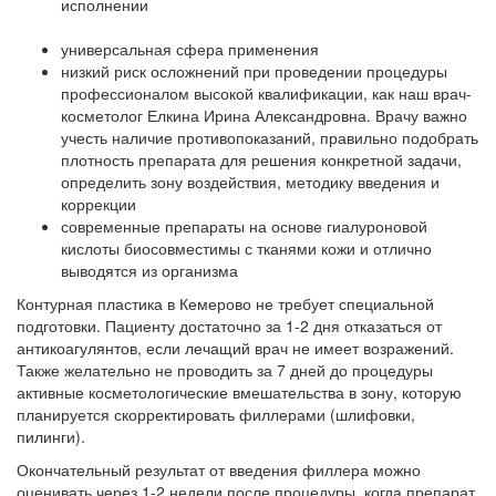
исполнении
универсальная сфера применения
низкий риск осложнений при проведении процедуры
профессионалом высокой квалификации, как наш врач-
косметолог Елкина Ирина Александровна. Врачу важно
учесть наличие противопоказаний, правильно подобрать
плотность препарата для решения конкретной задачи,
определить зону воздействия, методику введения и
коррекции
современные препараты на основе гиалуроновой
кислоты биосовместимы с тканями кожи и отлично
выводятся из организма
Контурная пластика в Кемерово не требует специальной
подготовки. Пациенту достаточно за 1-2 дня отказаться от
антикоагулянтов, если лечащий врач не имеет возражений.
Также желательно не проводить за 7 дней до процедуры
активные косметологические вмешательства в зону, которую
планируется скорректировать филлерами (шлифовки,
пилинги).
Окончательный результат от введения филлера можно
оценивать через 1-2 недели после процедуры, когда препарат