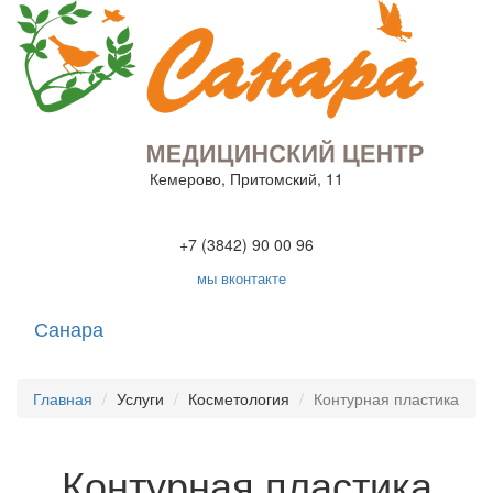
Кемерово, Притомский, 11
+7 (3842) 90 00 96
мы вконтакте
Санара
Toggle
navigati
Главная
Услуги
Косметология
Контурная пластика
Контурная пластика