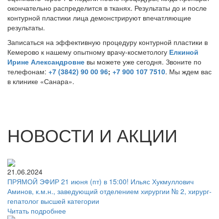
окончательно распределится в тканях. Результаты до и после
контурной пластики лица демонстрируют впечатляющие
результаты.
Записаться на эффективную процедуру контурной пластики в
Кемерово к нашему опытному врачу-косметологу
Елкиной
Ирине Александровне
вы можете уже сегодня. Звоните по
телефонам:
+7 (3842) 90 00 96
;
+7 900 107 7510
. Мы ждем вас
в клинике «Санара».
НОВОСТИ И АКЦИИ
21.06.2024
ПРЯМОЙ ЭФИР 21 июня (пт) в 15:00! Ильяс Хукмуллович
Аминов, к.м.н., заведующий отделением хирургии № 2, хирург-
гепатолог высшей категории
Читать подробнее