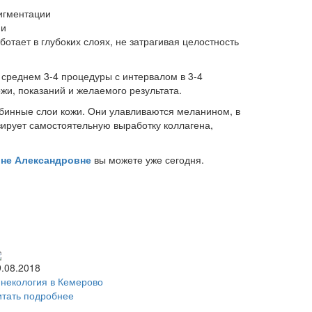
игментации
ии
отает в глубоких слоях, не затрагивая целостность
среднем 3-4 процедуры с интервалом в 3-4
жи, показаний и желаемого результата.
бинные слои кожи. Они улавливаются меланином, в
зирует самостоятельную выработку коллагена,
не Александровне
вы можете уже сегодня.
9.08.2018
инекология в Кемерово
итать подробнее