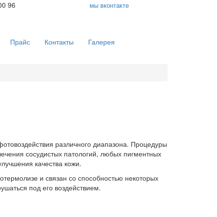
00 96
мы вконтакте
Прайс
Контакты
Галерея
фотовоздействия различного диапазона. Процедуры
лечения сосудистых патологий, любых пигментных
лучшения качества кожи.
отермолизе и связан со способностью некоторых
рушаться под его воздействием.